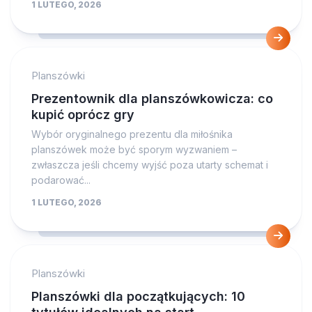
1 LUTEGO, 2026
Planszówki
Prezentownik dla planszówkowicza: co
kupić oprócz gry
Wybór oryginalnego prezentu dla miłośnika
planszówek może być sporym wyzwaniem –
zwłaszcza jeśli chcemy wyjść poza utarty schemat i
podarować...
1 LUTEGO, 2026
Planszówki
Planszówki dla początkujących: 10