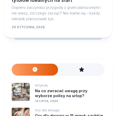
tytułów idealnych na start
Dopiero zaczynasz przygodę z grami planszowymi i
nie wiesz, od czego zacząć? Nie martw się – każdy
miłośnik planszówek był...
29 STYCZNIA, 2026
Artykuły
Na co zwracać uwagę przy
wyborze polisy na urlop?
16 LIPCA, 2026
Gry dla dwojga
Gry dla dwojga w 15 minut: szybkie