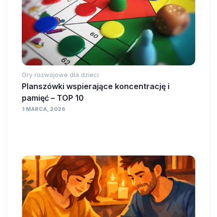
Gry rozwojowe dla dzieci
Planszówki wspierające koncentrację i
pamięć – TOP 10
1 MARCA, 2026