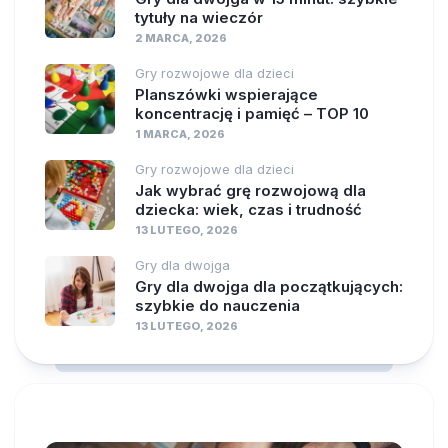
tytuły na wieczór
2 MARCA, 2026
Gry rozwojowe dla dzieci
Planszówki wspierające
koncentrację i pamięć – TOP 10
1 MARCA, 2026
Gry rozwojowe dla dzieci
Jak wybrać grę rozwojową dla
dziecka: wiek, czas i trudność
13 LUTEGO, 2026
Gry dla dwojga
Gry dla dwojga dla początkujących:
szybkie do nauczenia
13 LUTEGO, 2026