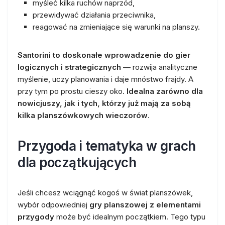
myśleć kilka ruchów naprzód,
przewidywać działania przeciwnika,
reagować na zmieniające się warunki na planszy.
Santorini to doskonałe wprowadzenie do gier
logicznych i strategicznych
— rozwija analityczne
myślenie, uczy planowania i daje mnóstwo frajdy. A
przy tym po prostu cieszy oko.
Idealna zarówno dla
nowicjuszy, jak i tych, którzy już mają za sobą
kilka planszówkowych wieczorów
.
Przygoda i tematyka w grach
dla początkujących
Jeśli chcesz wciągnąć kogoś w świat planszówek,
wybór odpowiedniej
gry planszowej z elementami
przygody
może być idealnym początkiem. Tego typu