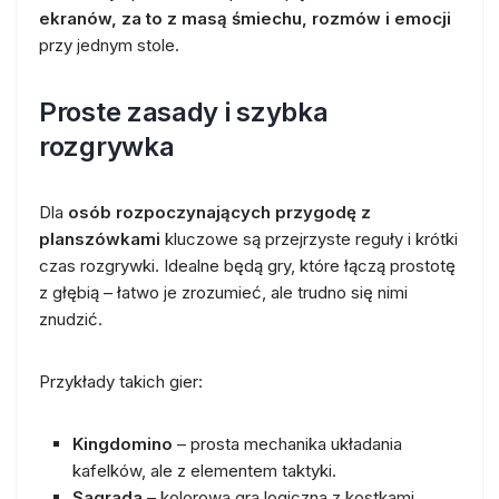
ekranów, za to z masą śmiechu, rozmów i emocji
przy jednym stole.
Proste zasady i szybka
rozgrywka
Dla
osób rozpoczynających przygodę z
planszówkami
kluczowe są przejrzyste reguły i krótki
czas rozgrywki. Idealne będą gry, które łączą prostotę
z głębią – łatwo je zrozumieć, ale trudno się nimi
znudzić.
Przykłady takich gier:
Kingdomino
– prosta mechanika układania
kafelków, ale z elementem taktyki.
Sagrada
– kolorowa gra logiczna z kostkami,