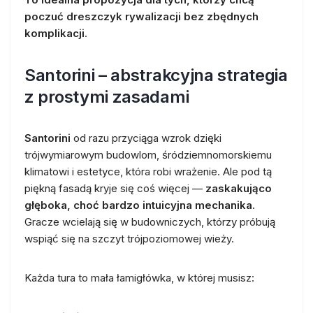
poczuć dreszczyk rywalizacji bez zbędnych
komplikacji
.
Santorini – abstrakcyjna strategia
z prostymi zasadami
Santorini
od razu przyciąga wzrok dzięki
trójwymiarowym budowlom, śródziemnomorskiemu
klimatowi i estetyce, która robi wrażenie. Ale pod tą
piękną fasadą kryje się coś więcej —
zaskakująco
głęboka, choć bardzo intuicyjna mechanika
.
Gracze wcielają się w budowniczych, którzy próbują
wspiąć się na szczyt trójpoziomowej wieży.
Każda tura to mała łamigłówka, w której musisz: