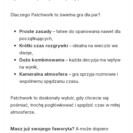
Dlaczego Patchwork to świetna gra dla par?
Proste zasady
– łatwe do opanowania nawet dla
początkujących,
Krótki czas rozgrywki
– idealna na wieczór we
dwoje,
Dużo kombinowania
– każda decyzja ma wpływ
na wynik,
Kameralna atmosfera
– gra sprzyja rozmowie i
wspólnemu spędzaniu czasu.
Patchwork to doskonały wybór, gdy chcecie się
pośmiać, trochę pogłówkować i spędzić czas w miłej
atmosferze.
Masz już swojego faworyta?
A może dopiero