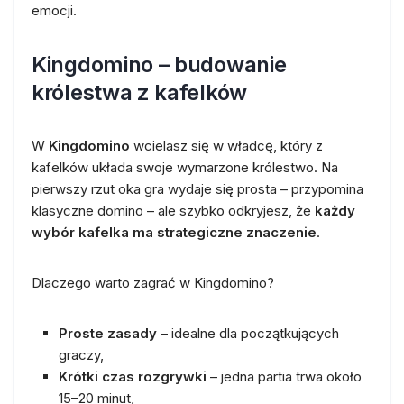
emocji.
Kingdomino – budowanie
królestwa z kafelków
W
Kingdomino
wcielasz się w władcę, który z
kafelków układa swoje wymarzone królestwo. Na
pierwszy rzut oka gra wydaje się prosta – przypomina
klasyczne domino – ale szybko odkryjesz, że
każdy
wybór kafelka ma strategiczne znaczenie
.
Dlaczego warto zagrać w Kingdomino?
Proste zasady
– idealne dla początkujących
graczy,
Krótki czas rozgrywki
– jedna partia trwa około
15–20 minut,