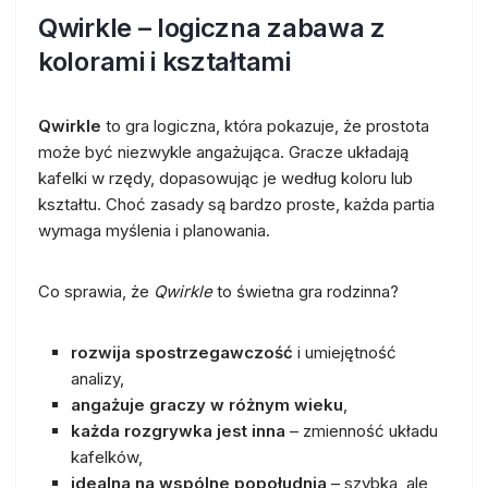
Qwirkle – logiczna zabawa z
kolorami i kształtami
Qwirkle
to gra logiczna, która pokazuje, że prostota
może być niezwykle angażująca. Gracze układają
kafelki w rzędy, dopasowując je według koloru lub
kształtu. Choć zasady są bardzo proste, każda partia
wymaga myślenia i planowania.
Co sprawia, że
Qwirkle
to świetna gra rodzinna?
rozwija spostrzegawczość
i umiejętność
analizy,
angażuje graczy w różnym wieku
,
każda rozgrywka jest inna
– zmienność układu
kafelków,
idealna na wspólne popołudnia
– szybka, ale