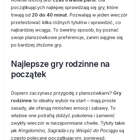
początkujących najlepiej sprawdzają się gry, które
trwają od
20 do 40 minut
. Pozwalają w jeden wieczór
przetestować kilka różnych tytułów i sprawdzić, co
najbardziej wciąga. To świetny sposób, by poznać
swoje planszówkowe preferencje, zanim sięgnie się
po bardziej złożone gry.
Najlepsze gry rodzinne na
początek
Dopiero zaczynasz przygodę z planszówkami?
Gry
rodzinne
to idealny wybór na start – mają proste
zasady, ale oferują mnóstwo emocji i zabawy. To
właśnie one potrafią zbliżyć pokolenia i zamienić
zwykły wieczór w niezapomniane chwile. Tytuły takie
jak
Kingdomino
,
Sagrada
czy
Wsiąść do Pociągu
są
często polecane początkującym, ponieważ: