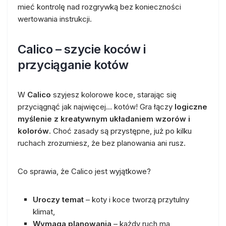
mieć kontrolę nad rozgrywką bez konieczności
wertowania instrukcji.
Calico – szycie koców i
przyciąganie kotów
W
Calico
szyjesz kolorowe koce, starając się
przyciągnąć jak najwięcej… kotów! Gra łączy
logiczne
myślenie z kreatywnym układaniem wzorów i
kolorów
. Choć zasady są przystępne, już po kilku
ruchach zrozumiesz, że bez planowania ani rusz.
Co sprawia, że Calico jest wyjątkowe?
Uroczy temat
– koty i koce tworzą przytulny
klimat,
Wymaga planowania
– każdy ruch ma