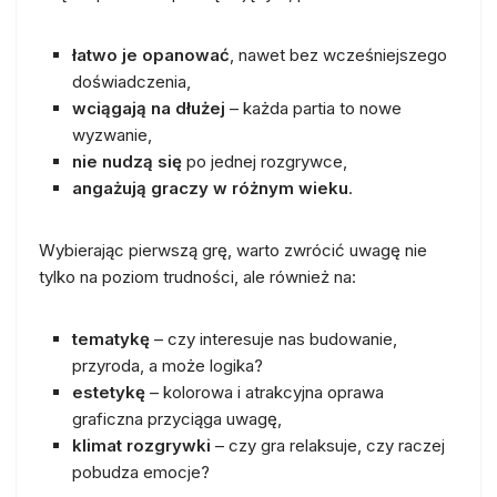
łatwo je opanować
, nawet bez wcześniejszego
doświadczenia,
wciągają na dłużej
– każda partia to nowe
wyzwanie,
nie nudzą się
po jednej rozgrywce,
angażują graczy w różnym wieku
.
Wybierając pierwszą grę, warto zwrócić uwagę nie
tylko na poziom trudności, ale również na:
tematykę
– czy interesuje nas budowanie,
przyroda, a może logika?
estetykę
– kolorowa i atrakcyjna oprawa
graficzna przyciąga uwagę,
klimat rozgrywki
– czy gra relaksuje, czy raczej
pobudza emocje?