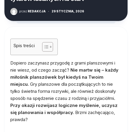
przez
REDAKCJA
·
29 STYCZNIA, 2026
Spis treści
Dopiero zaczynasz przygodę z grami planszowymi i
nie wiesz, od czego zacząć?
Nie martw się – każdy
miłośnik planszówek był kiedyś na Twoim
miejscu.
Gry planszowe dla początkujących to nie
tylko świetna forma rozrywki, ale również doskonały
sposób na spędzenie czasu z rodziną i przyjaciółmi.
Przy okazji rozwijasz logiczne myślenie, uczysz
się planowania i współpracy.
Brzmi zachęcająco,
prawda?