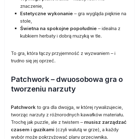
znaczenie,
Estetyczne wykonanie
– gra wygląda pięknie na
stole,
Świetna na spokojne popołudnie
– idealna z
kubkiem herbaty i dobrą muzyką w tle.
To gra, która łączy przyjemność z wyzwaniem – i
trudno się jej oprzeć.
Patchwork – dwuosobowa gra o
tworzeniu narzuty
Patchwork
to gra dla dwojga, w której rywalizujecie,
tworząc narzuty z różnorodnych kawałków materiału.
Trochę jak puzzle, ale z twistem –
musisz zarządzać
czasem i guzikami
(czyli walutą w grze), a każdy
wybór może pokrzyżować plany przeciwnika.