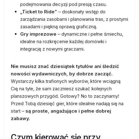
podejmowania decyzji pod presją czasu.
„Ticket to Ride”
– doskonały wstęp do
zarządzania zasobami i planowania tras, z prostymi
zasadami i piękną oprawą graficzną.
Gry imprezowe
– dynamiczne i pełne śmiechu,
idealne na rozkręcenie każdej domówki i
integrację z nowymi graczami.
Nie musisz znać dziesiątek tytułów ani śledzić
nowości wydawniczych, by dobrze zacząć.
Wystarczy kilka trafionych wyborów, które wciągną
Cię na tyle, że sam zaczniesz szukać kolejnych
planszowych przygód. Gotowy? No to zaczynamy!
Przed Tobą dziesięć gier, które idealnie nadają się na
start –
są proste, angażujące i pełne dobrej
zabawy.
Czym kierować się przy