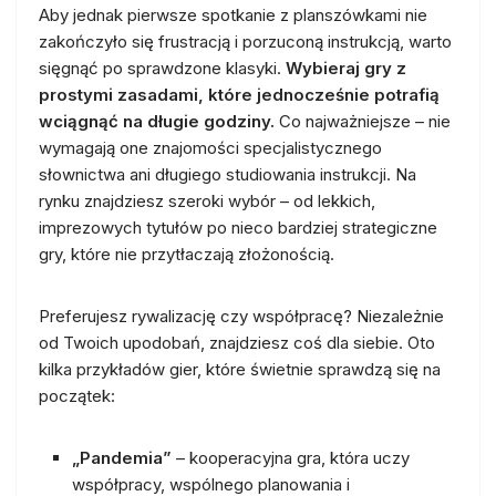
Aby jednak pierwsze spotkanie z planszówkami nie
zakończyło się frustracją i porzuconą instrukcją, warto
sięgnąć po sprawdzone klasyki.
Wybieraj gry z
prostymi zasadami, które jednocześnie potrafią
wciągnąć na długie godziny.
Co najważniejsze – nie
wymagają one znajomości specjalistycznego
słownictwa ani długiego studiowania instrukcji. Na
rynku znajdziesz szeroki wybór – od lekkich,
imprezowych tytułów po nieco bardziej strategiczne
gry, które nie przytłaczają złożonością.
Preferujesz rywalizację czy współpracę? Niezależnie
od Twoich upodobań, znajdziesz coś dla siebie. Oto
kilka przykładów gier, które świetnie sprawdzą się na
początek:
„Pandemia”
– kooperacyjna gra, która uczy
współpracy, wspólnego planowania i