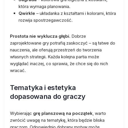
która wymaga planowania.
Qwirkle
– układanka z kształtami i kolorami, która
rozwija spostrzegawczość.
Prostota nie wyklucza głębi
. Dobrze
zaprojektowane gry potrafią zaskoczyć – są łatwe do
nauczenia, ale oferują przestrzeń do tworzenia
własnych strategii. Każda kolejna partia może
wyglądać inaczej, co sprawia, że chce się do nich
wracać.
Tematyka i estetyka
dopasowana do graczy
Wybierając
grę planszową na początek
, warto
zwrócić uwagę na tematykę, która będzie bliska
graczom. Odpowiednio dobrany motyw może