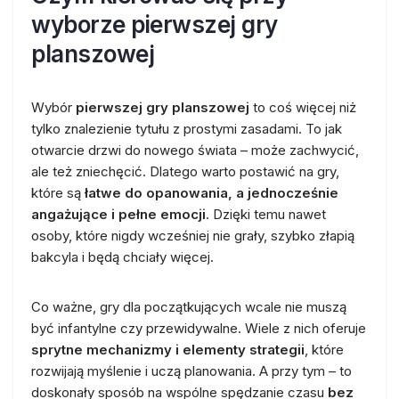
wyborze pierwszej gry
planszowej
Wybór
pierwszej gry planszowej
to coś więcej niż
tylko znalezienie tytułu z prostymi zasadami. To jak
otwarcie drzwi do nowego świata – może zachwycić,
ale też zniechęcić. Dlatego warto postawić na gry,
które są
łatwe do opanowania, a jednocześnie
angażujące i pełne emocji
. Dzięki temu nawet
osoby, które nigdy wcześniej nie grały, szybko złapią
bakcyla i będą chciały więcej.
Co ważne, gry dla początkujących wcale nie muszą
być infantylne czy przewidywalne. Wiele z nich oferuje
sprytne mechanizmy i elementy strategii
, które
rozwijają myślenie i uczą planowania. A przy tym – to
doskonały sposób na wspólne spędzanie czasu
bez