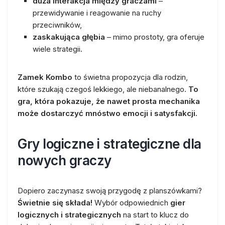
duża interakcja między graczami
–
przewidywanie i reagowanie na ruchy
przeciwników,
zaskakująca głębia
– mimo prostoty, gra oferuje
wiele strategii.
Zamek Kombo
to świetna propozycja dla rodzin,
które szukają czegoś lekkiego, ale niebanalnego.
To
gra, która pokazuje, że nawet prosta mechanika
może dostarczyć mnóstwo emocji i satysfakcji.
Gry logiczne i strategiczne dla
nowych graczy
Dopiero zaczynasz swoją przygodę z planszówkami?
Świetnie się składa!
Wybór odpowiednich
gier
logicznych i strategicznych
na start to klucz do