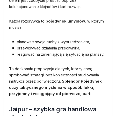
celem jest zdobycie prestiżu poprzez
kolekcjonowanie klejnotów i kart rozwoju.
Każda rozgrywka to
pojedynek umysłów
, w którym
musisz:
planować swoje ruchy z wyprzedzeniem,
przewidywać działania przeciwnika,
reagować na zmieniającą się sytuację na planszy.
To doskonała propozycja dla tych, którzy chcą
spróbować strategii bez konieczności studiowania
instrukcji przez pół wieczoru.
Splendor Pojedynek
uczy taktycznego myślenia w sposób lekki,
przyjemny i wciągający od pierwszej partii
.
Jaipur – szybka gra handlowa