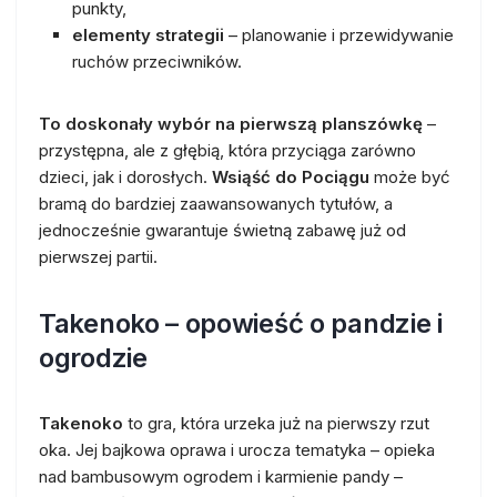
punkty,
elementy strategii
– planowanie i przewidywanie
ruchów przeciwników.
To doskonały wybór na pierwszą planszówkę
–
przystępna, ale z głębią, która przyciąga zarówno
dzieci, jak i dorosłych.
Wsiąść do Pociągu
może być
bramą do bardziej zaawansowanych tytułów, a
jednocześnie gwarantuje świetną zabawę już od
pierwszej partii.
Takenoko – opowieść o pandzie i
ogrodzie
Takenoko
to gra, która urzeka już na pierwszy rzut
oka. Jej bajkowa oprawa i urocza tematyka – opieka
nad bambusowym ogrodem i karmienie pandy –