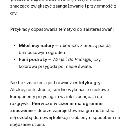
znacząco zwiększyć zaangażowanie i przyjemność z
gry.
Przykłady dopasowania tematyki do zainteresowań:
Miłośnicy natury
–
Takenoko
z uroczą pandą i
bambusowym ogrodem.
Fani podróży
–
Wsiąść do Pociągu
, czyli
kolorowa przygoda po mapie świata.
Nie bez znaczenia jest również
estetyka gry
.
Atrakcyjne ilustracje, solidne wykonanie i ciekawe
komponenty przyciągają wzrok i zachęcają do
rozgrywki.
Pierwsze wrażenie ma ogromne
znaczenie
– dobrze zaprojektowana gra może stać
się ozdobą domowej kolekcji i ulubionym sposobem na
spędzanie czasu.