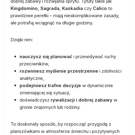
dobrej zabawy i rozwijania sprytu. Tytuły takie jak
Kingdomino, Sagrada, Kaskadia
czy
Calico
to
prawdziwe perełki – mają nieskomplikowane zasady,
ale potrafią wciągnąć na długie godziny.
Dzięki nim:
nauczysz się planować
i przewidywać ruchy
przeciwników,
rozwiniesz myślenie przestrzenne
i zdolności
analityczne,
podejmiesz trafne decyzje
w dynamicznie
zmieniającej się sytuacji,
doświadczysz
rywalizacji i dobrej zabawy
w
gronie znajomych lub rodziny.
To doskonały sposób, by rozpocząć przygodę z
planszówkami w atmosferze śmiechu i pozytywnych