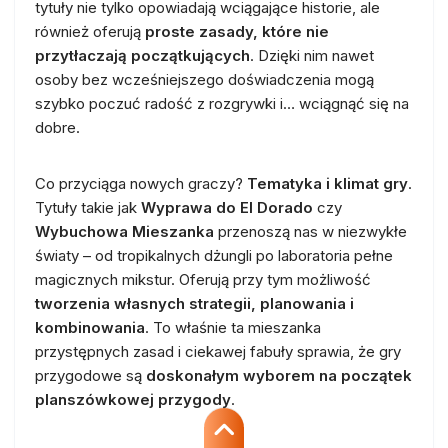
tytuły nie tylko opowiadają wciągające historie, ale
również oferują
proste zasady, które nie
przytłaczają początkujących
. Dzięki nim nawet
osoby bez wcześniejszego doświadczenia mogą
szybko poczuć radość z rozgrywki i… wciągnąć się na
dobre.
Co przyciąga nowych graczy?
Tematyka i klimat gry
.
Tytuły takie jak
Wyprawa do El Dorado
czy
Wybuchowa Mieszanka
przenoszą nas w niezwykłe
światy – od tropikalnych dżungli po laboratoria pełne
magicznych mikstur. Oferują przy tym możliwość
tworzenia własnych strategii, planowania i
kombinowania
. To właśnie ta mieszanka
przystępnych zasad i ciekawej fabuły sprawia, że gry
przygodowe są
doskonałym wyborem na początek
planszówkowej przygody
.