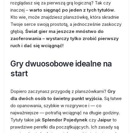
rozglądasz się za pierwszą grą logiczną? Tak czy
inaczej –
warto sięgnąć po jeden z tych tytułów
.
Kto wie, może znajdziesz planszówkę, która skradnie
Twoje serce swoją prostotą, a jednocześnie zaskoczy
głębią.
Świat gier ma jeszcze mnóstwo do
zaoferowania – wystarczy tylko zrobić pierwszy
ruch i dać się wciągnąć!
Gry dwuosobowe idealne na
start
Dopiero zaczynasz przygodę z planszówkami?
Gry
dla dwóch osób to świetny punkt wyjścia
. Są łatwe
do opanowania, szybkie w rozgrywce i — co
najważniejsze — potrafią wciągnąć na długie godziny.
Tytuły takie jak
Splendor Pojedynek
czy
Jaipur
to
prawdziwe perełki dla początkujących. Ich zasady są