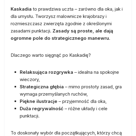
Kaskadia
to prawdziwa uczta – zarówno dla oka, jak i
dla umysłu. Tworzysz malownicze krajobrazy i
rozmieszczasz zwierzęta zgodnie z określonymi
zasadami punktacji.
Zasady są proste, ale dają
ogromne pole do strategicznego manewru
.
Dlaczego warto sięgnąć po Kaskadię?
Relaksująca rozgrywka
– idealna na spokojne
wieczory,
Strategiczna głębia
– mimo prostoty zasad, gra
wymaga przemyślanych ruchów,
Piękne ilustracje
– przyjemność dla oka,
Duża regrywalność
– różne układy i cele
punktacji.
To doskonały wybór dla początkujących, którzy chcą