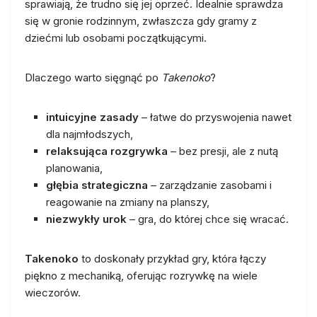
sprawiają, że trudno się jej oprzeć. Idealnie sprawdza
się w gronie rodzinnym, zwłaszcza gdy gramy z
dziećmi lub osobami początkującymi.
Dlaczego warto sięgnąć po
Takenoko
?
intuicyjne zasady
– łatwe do przyswojenia nawet
dla najmłodszych,
relaksująca rozgrywka
– bez presji, ale z nutą
planowania,
głębia strategiczna
– zarządzanie zasobami i
reagowanie na zmiany na planszy,
niezwykły urok
– gra, do której chce się wracać.
Takenoko
to doskonały przykład gry, która łączy
piękno z mechaniką, oferując rozrywkę na wiele
wieczorów.