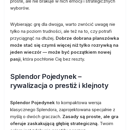
proste, ale nie brakuje w nich emocji i strategicznych
wyborów.
Wybierając grę dla dwojga, warto zwrócić uwagę nie
tylko na poziom trudności, ale też na to, czy potrafi
przyciągnąć na dłużej.
Dobrze dobrana planszówka
może stać się czymś więcej niż tylko rozrywką na
jeden wieczór — może być początkiem nowej
pasji
, która pochłonie Cię bez reszty.
Splendor Pojedynek –
rywalizacja o prestiż i klejnoty
Splendor Pojedynek
to kompaktowa wersja
klasycznego Splendora, zaprojektowana specjalnie z
myślą o dwóch graczach.
Zasady są proste, ale gra
oferuje zaskakującą głębię strategiczną
. Twoim