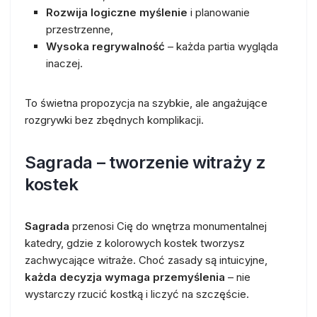
Rozwija logiczne myślenie
i planowanie
przestrzenne,
Wysoka regrywalność
– każda partia wygląda
inaczej.
To świetna propozycja na szybkie, ale angażujące
rozgrywki bez zbędnych komplikacji.
Sagrada – tworzenie witraży z
kostek
Sagrada
przenosi Cię do wnętrza monumentalnej
katedry, gdzie z kolorowych kostek tworzysz
zachwycające witraże. Choć zasady są intuicyjne,
każda decyzja wymaga przemyślenia
– nie
wystarczy rzucić kostką i liczyć na szczęście.