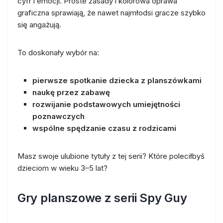
cyfr i emocji. Proste zasady i kolorowa oprawa
graficzna sprawiają, że nawet najmłodsi gracze szybko
się angażują.
To doskonały wybór na:
pierwsze spotkanie dziecka z planszówkami
naukę przez zabawę
rozwijanie podstawowych umiejętności
poznawczych
wspólne spędzanie czasu z rodzicami
Masz swoje ulubione tytuły z tej serii? Które poleciłbyś
dzieciom w wieku 3–5 lat?
Gry planszowe z serii Spy Guy