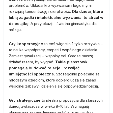
problemów. Układanki z wyzwaniami logicznymi
rozwijają koncentrację i cierpliwość.
Dla dzieci, które
lubią zagadki i intelektualne wyzwania, to strzał w
dziesiątkę
. A przy okazji – świetna gimnastyka dla
mózgu.
Gry kooperacyjne
to coś więcej niż tylko rozrywka –
to nauka współpracy, empatii i wspólnego działania.
Zamiast rywalizacji – wspólny cel. Gracze muszą
działać razem, by wygrać.
Takie planszówki
pomagają budować relacje i rozwijać
umiejętności społeczne
. Szczególnie polecane są
młodszym dzieciom, które dopiero uczą się zasad
wspólnej zabawy i dzielenia się odpowiedzialnością.
Gry strategiczne
to idealna propozycja dla starszych
dzieci, zwłaszcza w wieku 8–10 lat. Wymagają
planowania, przewidywania ruchów przeciwnika i