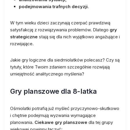
podejmowania trafnych decyzji
.
W tym wieku dzieci zaczynają czerpać prawdziwą
satysfakcję z rozwiązywania problemów. Dlatego
gry
strategiczne
stają się dla nich wyjątkowo angażujące i
rozwijające.
Jakie gry logiczne dla siedmiolatków polecasz? Czy są
tytuły, które Twoim zdaniem szczególnie rozwijają
umiejętność analitycznego myślenia?
Gry planszowe dla 8-latka
Ośmiolatki potrafią już myśleć przyczynowo-skutkowo
i chętnie podejmują wyzwania wymagające
planowania.
Ciekawe gry planszowe
dla tej grupy
wiekowej powinny łączyć: