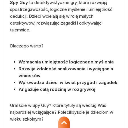
Spy Guy
to detektywistyczne gry, które rozwijają
spostrzegawczość, logiczne myślenie i umiejętność
dedukcji. Dzieci wcielają się w rolę małych
detektywów, rozwiązując zagadki i odkrywając
tajemnice.
Dlaczego warto?
Wzmacnia umiejętność logicznego myślenia
Rozwija zdolność analizowania i wyciągania
wniosków
Wprowadza dzieci w świat przygód i zagadek
Angażuje całą rodzinę w rozgrywkę
Graliście w Spy Guy? Które tytuły są według Was
najbardziej wciągające? Polecilibyście je dzieciom w
wieku szkolnym?