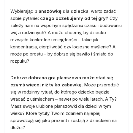
Wybierając
planszówkę dla dziecka
, warto zadać
sobie pytanie:
czego oczekujemy od tej gry?
Czy
zależy nam na wspólnym spędzaniu czasu i budowaniu
więzi rodzinnych? A może chcemy, by dziecko
rozwijało konkretne umiejętności – takie jak
koncentracja, cierpliwość czy logiczne myślenie? A
może po prostu – by dobrze się bawiło i śmiało do
rozpuku?
Dobrze dobrana gra planszowa może stać się
czymś więcej niż tylko zabawką
. Może przerodzić
się w rodzinny rytuał, do którego dziecko będzie
wracać z uśmiechem – nawet po wielu latach. A Ty?
Masz swoje ulubione planszówki dla dzieci w tym
wieku? Które tytuły Twoim zdaniem najlepiej
sprawdzają się jako prezent i zostają z dzieckiem na
dłużej?