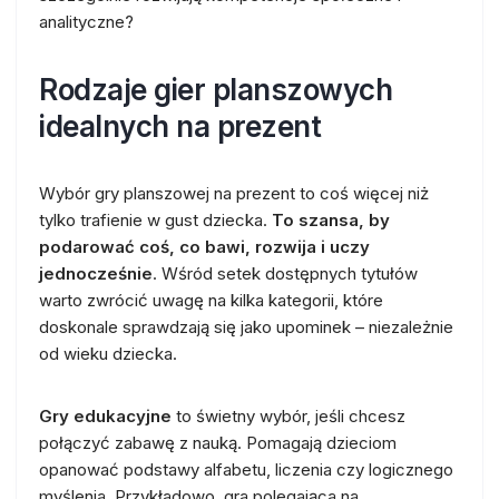
analityczne?
Rodzaje gier planszowych
idealnych na prezent
Wybór gry planszowej na prezent to coś więcej niż
tylko trafienie w gust dziecka.
To szansa, by
podarować coś, co bawi, rozwija i uczy
jednocześnie
. Wśród setek dostępnych tytułów
warto zwrócić uwagę na kilka kategorii, które
doskonale sprawdzają się jako upominek – niezależnie
od wieku dziecka.
Gry edukacyjne
to świetny wybór, jeśli chcesz
połączyć zabawę z nauką. Pomagają dzieciom
opanować podstawy alfabetu, liczenia czy logicznego
myślenia. Przykładowo, gra polegająca na