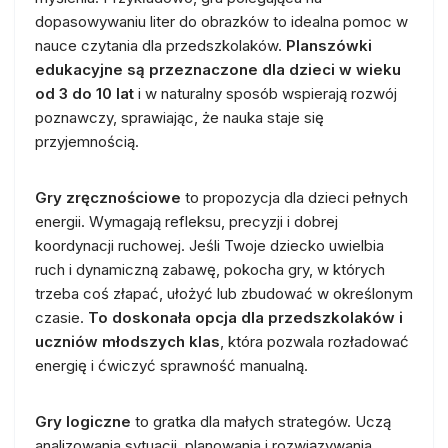
dopasowywaniu liter do obrazków to idealna pomoc w
nauce czytania dla przedszkolaków.
Planszówki
edukacyjne są przeznaczone dla dzieci w wieku
od 3 do 10 lat
i w naturalny sposób wspierają rozwój
poznawczy, sprawiając, że nauka staje się
przyjemnością.
Gry zręcznościowe
to propozycja dla dzieci pełnych
energii. Wymagają refleksu, precyzji i dobrej
koordynacji ruchowej. Jeśli Twoje dziecko uwielbia
ruch i dynamiczną zabawę, pokocha gry, w których
trzeba coś złapać, ułożyć lub zbudować w określonym
czasie.
To doskonała opcja dla przedszkolaków i
uczniów młodszych klas
, która pozwala rozładować
energię i ćwiczyć sprawność manualną.
Gry logiczne
to gratka dla małych strategów. Uczą
analizowania sytuacji, planowania i rozwiązywania