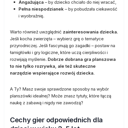
Angażująca
– by dziecko chciało do niej wracać,
Pełna niespodzianek
– by pobudzała ciekawość
i wyobraźnię.
Warto również uwzględnić
zainteresowania dziecka
.
Jeśli kocha zwierzęta – wybierz grę o tematyce
przyrodniczej. Jeśli fascynują go zagadki – postaw na
łamigłówki i gry logiczne, które uczą cierpliwości i
rozwijają myślenie.
Dobrze dobrana gra planszowa
to nie tylko rozrywka, ale też skuteczne
narzędzie wspierające rozwój dziecka
.
A Ty? Masz swoje sprawdzone sposoby na wybór
planszówki idealnej? Może znasz tytuły, które łączą
naukę z zabawą i nigdy nie zawodzą?
Cechy gier odpowiednich dla