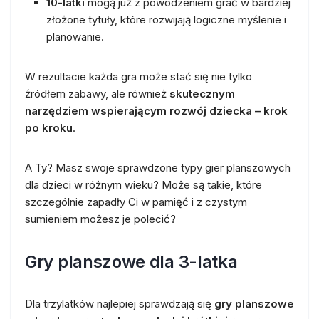
10-latki
mogą już z powodzeniem grać w bardziej
złożone tytuły, które rozwijają logiczne myślenie i
planowanie.
W rezultacie każda gra może stać się nie tylko
źródłem zabawy, ale również
skutecznym
narzędziem wspierającym rozwój dziecka – krok
po kroku
.
A Ty? Masz swoje sprawdzone typy gier planszowych
dla dzieci w różnym wieku? Może są takie, które
szczególnie zapadły Ci w pamięć i z czystym
sumieniem możesz je polecić?
Gry planszowe dla 3-latka
Dla trzylatków najlepiej sprawdzają się
gry planszowe