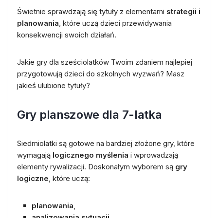
Świetnie sprawdzają się tytuły z elementami
strategii i
planowania
, które uczą dzieci przewidywania
konsekwencji swoich działań.
Jakie gry dla sześciolatków Twoim zdaniem najlepiej
przygotowują dzieci do szkolnych wyzwań? Masz
jakieś ulubione tytuły?
Gry planszowe dla 7-latka
Siedmiolatki są gotowe na bardziej złożone gry, które
wymagają
logicznego myślenia
i wprowadzają
elementy rywalizacji. Doskonałym wyborem są
gry
logiczne
, które uczą:
planowania
,
analizowania sytuacji
,