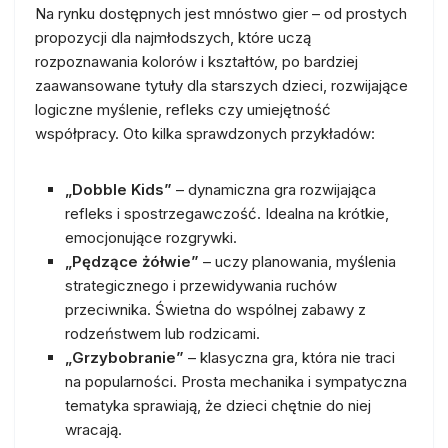
Na rynku dostępnych jest mnóstwo gier – od prostych
propozycji dla najmłodszych, które uczą
rozpoznawania kolorów i kształtów, po bardziej
zaawansowane tytuły dla starszych dzieci, rozwijające
logiczne myślenie, refleks czy umiejętność
współpracy. Oto kilka sprawdzonych przykładów:
„Dobble Kids”
– dynamiczna gra rozwijająca
refleks i spostrzegawczość. Idealna na krótkie,
emocjonujące rozgrywki.
„Pędzące żółwie”
– uczy planowania, myślenia
strategicznego i przewidywania ruchów
przeciwnika. Świetna do wspólnej zabawy z
rodzeństwem lub rodzicami.
„Grzybobranie”
– klasyczna gra, która nie traci
na popularności. Prosta mechanika i sympatyczna
tematyka sprawiają, że dzieci chętnie do niej
wracają.