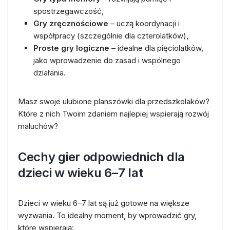
spostrzegawczość,
Gry zręcznościowe
– uczą koordynacji i
współpracy (szczególnie dla czterolatków),
Proste gry logiczne
– idealne dla pięciolatków,
jako wprowadzenie do zasad i wspólnego
działania.
Masz swoje ulubione planszówki dla przedszkolaków?
Które z nich Twoim zdaniem najlepiej wspierają rozwój
maluchów?
Cechy gier odpowiednich dla
dzieci w wieku 6–7 lat
Dzieci w wieku 6–7 lat są już gotowe na większe
wyzwania. To idealny moment, by wprowadzić gry,
które wspierają: