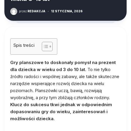
przez
REDAKCJA
·
12 STYCZNIA, 2026
Spis treści
Gry planszowe to doskonały pomysł na prezent
dla dziecka w wieku od 3 do 10 lat
. To nie tylko
źródło radości i wspólnej zabawy, ale także skuteczne
narzędzie wspierające rozwój dziecka na wielu
poziomach. Planszówki uczą, bawią, rozwijają
wyobraźnię, a przy tym zbliżają członków rodziny.
Klucz do sukcesu tkwi jednak w odpowiednim
dopasowaniu gry do wieku, zainteresowań i
możliwości dziecka
.