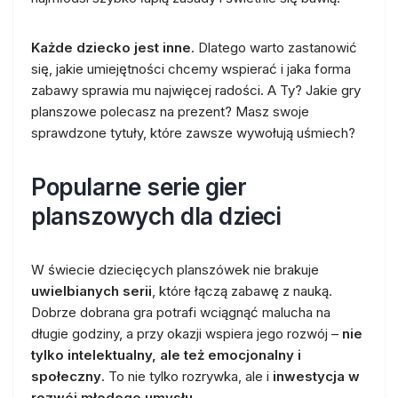
Każde dziecko jest inne
. Dlatego warto zastanowić
się, jakie umiejętności chcemy wspierać i jaka forma
zabawy sprawia mu najwięcej radości. A Ty? Jakie gry
planszowe polecasz na prezent? Masz swoje
sprawdzone tytuły, które zawsze wywołują uśmiech?
Popularne serie gier
planszowych dla dzieci
W świecie dziecięcych planszówek nie brakuje
uwielbianych serii
, które łączą zabawę z nauką.
Dobrze dobrana gra potrafi wciągnąć malucha na
długie godziny, a przy okazji wspiera jego rozwój –
nie
tylko intelektualny, ale też emocjonalny i
społeczny
. To nie tylko rozrywka, ale i
inwestycja w
rozwój młodego umysłu
.