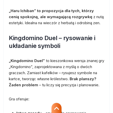
„Haru Ichiban” to propozycja dla tych, którzy
cenią spokojną, ale wymagającą rozgrywkę
z nutą
estetyki. Idealna na wieczór z herbatą i odrobiną zen.
Kingdomino Duel – rysowanie i
układanie symboli
„Kingdomino Duel”
to kieszonkowa wersja znanej gry
„Kingdomino”, zaprojektowana z myślą o dwóch
graczach. Zamiast kafelków – rysujesz symbole na
kartce, tworząc własne królestwo.
Brak planszy?
Żaden problem
– tu liczy się precyzja i planowanie.
Gra oferuje: