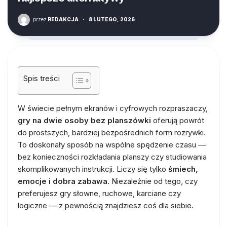
przez
REDAKCJA
·
8 LUTEGO, 2026
Spis treści
W świecie pełnym ekranów i cyfrowych rozpraszaczy,
gry na dwie osoby bez planszówki
oferują powrót
do prostszych, bardziej bezpośrednich form rozrywki.
To doskonały sposób na wspólne spędzenie czasu —
bez konieczności rozkładania planszy czy studiowania
skomplikowanych instrukcji. Liczy się tylko
śmiech,
emocje i dobra zabawa
. Niezależnie od tego, czy
preferujesz gry słowne, ruchowe, karciane czy
logiczne — z pewnością znajdziesz coś dla siebie.