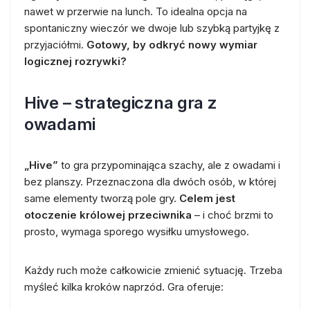
nawet w przerwie na lunch. To idealna opcja na
spontaniczny wieczór we dwoje lub szybką partyjkę z
przyjaciółmi.
Gotowy, by odkryć nowy wymiar
logicznej rozrywki?
Hive – strategiczna gra z
owadami
„Hive”
to gra przypominająca szachy, ale z owadami i
bez planszy. Przeznaczona dla dwóch osób, w której
same elementy tworzą pole gry.
Celem jest
otoczenie królowej przeciwnika
– i choć brzmi to
prosto, wymaga sporego wysiłku umysłowego.
Każdy ruch może całkowicie zmienić sytuację. Trzeba
myśleć kilka kroków naprzód. Gra oferuje: