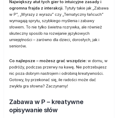
Największy atut tych gier to intuicyjne zasady i
ogromna frajda z interakcji.
Tytuły takie jak „Zabawa
w P”, „Wyrazy z wyrazu” czy „Tematyczny łańcuch”
wymagają sprytu, szybkiego myślenia i zabawy
słowem. To nie tylko świetna rozrywka, ale również
skuteczny sposób na rozwijanie językowych
umiejętności – zarówno dla dzieci, dorosłych, jak i
seniorów.
Co najlepsze – możesz grać wszędzie:
w domu, w
podróży, podczas przerwy na kawę. Nie potrzebujesz
nic poza dobrym nastrojem i odrobiną kreatywności.
Gotowy, by przekonać się, ile radości może dać
zwykła gra słowna? Zaczynamy!
Zabawa w P – kreatywne
opisywanie słów