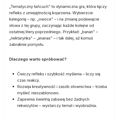
„Tematyczny łańcuch” to dynamiczna gra, która łączy
refleks z umiejętnością kojarzenia. Wybierzcie
kategorię – np. „owoce” – i na zmianę podawajcie
słowa z tej grupy, zaczynając każde kolejne od
ostatniej litery poprzedniego. Przykład: „banan” –
„nektarynka” – „ananas” – i tak dalej, aż komuś
zabraknie pomysłu.
Dlaczego warto spróbować?
Ćwiczy refleks i szybkość myślenia – liczy się
czas reakcji.
Rozwija kreatywność i zasób słownictwa – trzeba
myśleć nieszablonowo.
Zapewnia świetną zabawę bez żadnych
rekwizytów – wystarczy temat i wyobraźnia.