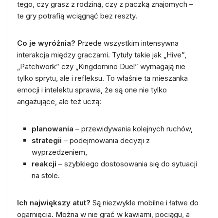
tego, czy grasz z rodziną, czy z paczką znajomych –
te gry potrafią wciągnąć bez reszty.
Co je wyróżnia?
Przede wszystkim intensywna
interakcja między graczami. Tytuły takie jak „Hive”,
„Patchwork” czy „Kingdomino Duel” wymagają nie
tylko sprytu, ale i refleksu. To właśnie ta mieszanka
emocji i intelektu sprawia, że są one nie tylko
angażujące, ale też uczą:
planowania
– przewidywania kolejnych ruchów,
strategii
– podejmowania decyzji z
wyprzedzeniem,
reakcji
– szybkiego dostosowania się do sytuacji
na stole.
Ich największy atut?
Są niezwykle mobilne i łatwe do
ogarnięcia. Można w nie grać w kawiarni, pociągu, a