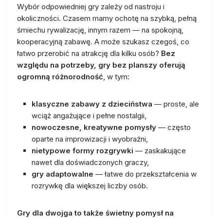
Wybór odpowiedniej gry zależy od nastroju i
okoliczności. Czasem mamy ochotę na szybką, pełną
śmiechu rywalizację, innym razem — na spokojną,
kooperacyjną zabawę. A może szukasz czegoś, co
łatwo przerobić na atrakcję dla kilku osób?
Bez
względu na potrzeby, gry bez planszy oferują
ogromną różnorodność
, w tym:
klasyczne zabawy z dzieciństwa
— proste, ale
wciąż angażujące i pełne nostalgii,
nowoczesne, kreatywne pomysły
— często
oparte na improwizacji i wyobraźni,
nietypowe formy rozgrywki
— zaskakujące
nawet dla doświadczonych graczy,
gry adaptowalne
— łatwe do przekształcenia w
rozrywkę dla większej liczby osób.
Gry dla dwojga to także świetny pomysł na