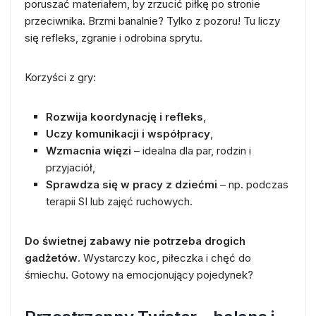
poruszać materiałem, by zrzucić piłkę po stronie
przeciwnika. Brzmi banalnie? Tylko z pozoru! Tu liczy
się refleks, zgranie i odrobina sprytu.
Korzyści z gry:
Rozwija koordynację i refleks
,
Uczy komunikacji i współpracy
,
Wzmacnia więzi
– idealna dla par, rodzin i
przyjaciół,
Sprawdza się w pracy z dziećmi
– np. podczas
terapii SI lub zajęć ruchowych.
Do świetnej zabawy nie potrzeba drogich
gadżetów
. Wystarczy koc, piłeczka i chęć do
śmiechu. Gotowy na emocjonujący pojedynek?