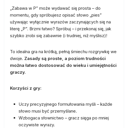
„Zabawa w P” może wydawać się prosta – do
momentu, gdy spróbujesz opisać słowo „pies”
używając wyłącznie wyrazów zaczynających się na
literę „P”. Brzmi łatwo? Spróbuj – i przekonaj się, jak
szybko zrobi się zabawnie (i trudniej, niż myślisz)!
To idealna gra na krótką, pełną śmiechu rozgrywkę we
dwoje.
Zasady są proste, a poziom trudności
można łatwo dostosować do wieku i umiejętności
graczy.
Korzyści z gry:
Uczy precyzyjnego formułowania myśli – każde
słowo musi być przemyślane.
Wzbogaca słownictwo – gracz sięga po mniej
oczywiste wyrazy.