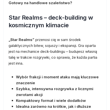
Gotowy na handlowe szaleństwo?
Star Realms – deck-building w
kosmicznym klimacie
„Star Realms”
przenosi cię w sam środek
galaktycznych bitew, sojuszy i ekspansji. Gra oparta
jest na mechanice deck-buildingu – budujesz własną
talię w trakcie rozgrywki, co sprawia, że każda partia
jest inna.
Wybór frakcji i moment ataku mają kluczowe
znaczenie
Szybka, intensywna rozgrywka z licznymi
zwrotami akcji
Kompaktowy format i wiele dodatków
Idealna zarówno na krótkie, jak i dłuższe