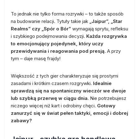
To jednak nie tylko forma rozrywki – to także sposób
na budowanie relacji. Tytuły takie jak
„Jaipur”, „Star
Realms” czy „Spór o Bór”
wymagają sprytu, refleksu
i szybkiego podejmowania decyzji.
Każda rozgrywka
to emocjonujący pojedynek, który uczy
przewidywania i reagowania pod presją
. A przy
tym – daje masę frajdy!
Większość z tych gier charakteryzuje się prostymi
zasadami i krótkim czasem rozgrywki.
Idealnie
sprawdzą się na spontaniczny wieczór we dwoje
lub szybką przerwę w ciągu dnia
. Nie potrzebujesz
niczego więcej niż kart i odrobiny chęci.
Gotowy
zanurzyć się w świat pełen taktyki, emocji i dobrej
zabawy?