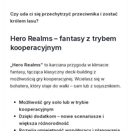
Czy uda ci się przechytrzyć przeciwnika i zostać
królem lasu?
Hero Realms – fantasy z trybem
kooperacyjnym
„Hero Realms”
to karciana przygoda w klimacie
fantasy, łącząca klasyczny deck-building z
możliwością gry kooperacyjnej. Wcielasz się w
bohatera, który staje do walki – sam lub z sojusznikiem.
Możliwość gry solo lub w trybie
kooperacyjnym
Dzięki dodatkom – nowe scenariusze i
większa różnorodność
Rozwija umiejętność współpracy i planowania