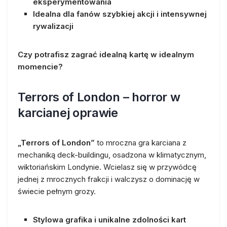
eksperymentowania
Idealna dla fanów szybkiej akcji i intensywnej
rywalizacji
Czy potrafisz zagrać idealną kartę w idealnym
momencie?
Terrors of London – horror w
karcianej oprawie
„Terrors of London”
to mroczna gra karciana z
mechaniką deck-buildingu, osadzona w klimatycznym,
wiktoriańskim Londynie. Wcielasz się w przywódcę
jednej z mrocznych frakcji i walczysz o dominację w
świecie pełnym grozy.
Stylowa grafika i unikalne zdolności kart