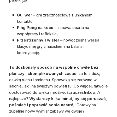
perełki jak:
Guliwer
– gra zręcznościowa z unikaniem
kontaktu,
Ping Pong na kocu
– zabawa oparta na
współpracy i refleksie,
Przestrzenny Twister
– nowoczesna wersja
klasycznej gry z naciskiem na balans i
koordynację.
To doskonały sposób na wspólne chwile bez
planszy i skomplikowanych zasad
, za to z dużą
dawką ruchu i śmiechu. Sprawdzą się zarówno w
salonie, jak i na świeżym powietrzu. Co więcej, łatwo je
dostosować do wieku i możliwości uczestników. A
najlepsze?
Wystarczy kilka minut, by się poruszać,
pośmiać i poprawić sobie nastrój
. Gotowy na
zupełnie nowy wymiar zabawy we dwoje?