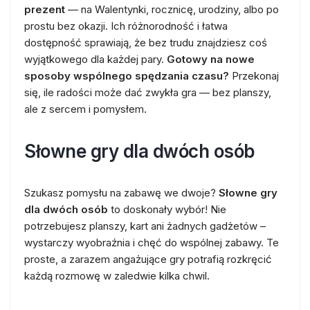
prezent
— na Walentynki, rocznicę, urodziny, albo po
prostu bez okazji. Ich różnorodność i łatwa
dostępność sprawiają, że bez trudu znajdziesz coś
wyjątkowego dla każdej pary.
Gotowy na nowe
sposoby wspólnego spędzania czasu?
Przekonaj
się, ile radości może dać zwykła gra — bez planszy,
ale z sercem i pomysłem.
Słowne gry dla dwóch osób
Szukasz pomysłu na zabawę we dwoje?
Słowne gry
dla dwóch osób
to doskonały wybór! Nie
potrzebujesz planszy, kart ani żadnych gadżetów –
wystarczy wyobraźnia i chęć do wspólnej zabawy. Te
proste, a zarazem angażujące gry potrafią rozkręcić
każdą rozmowę w zaledwie kilka chwil.