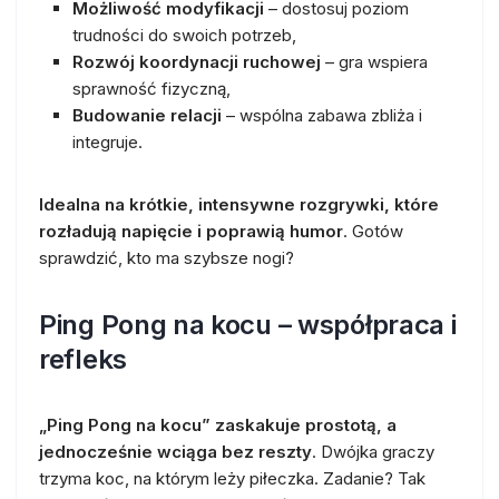
Możliwość modyfikacji
– dostosuj poziom
trudności do swoich potrzeb,
Rozwój koordynacji ruchowej
– gra wspiera
sprawność fizyczną,
Budowanie relacji
– wspólna zabawa zbliża i
integruje.
Idealna na krótkie, intensywne rozgrywki, które
rozładują napięcie i poprawią humor
. Gotów
sprawdzić, kto ma szybsze nogi?
Ping Pong na kocu – współpraca i
refleks
„Ping Pong na kocu” zaskakuje prostotą, a
jednocześnie wciąga bez reszty
. Dwójka graczy
trzyma koc, na którym leży piłeczka. Zadanie? Tak