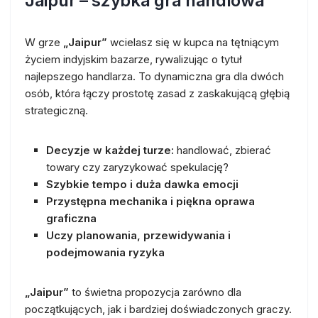
Jaipur – szybka gra handlowa
W grze
„Jaipur”
wcielasz się w kupca na tętniącym
życiem indyjskim bazarze, rywalizując o tytuł
najlepszego handlarza. To dynamiczna gra dla dwóch
osób, która łączy prostotę zasad z zaskakującą głębią
strategiczną.
Decyzje w każdej turze:
handlować, zbierać
towary czy zaryzykować spekulację?
Szybkie tempo i duża dawka emocji
Przystępna mechanika i piękna oprawa
graficzna
Uczy planowania, przewidywania i
podejmowania ryzyka
„Jaipur”
to świetna propozycja zarówno dla
początkujących, jak i bardziej doświadczonych graczy.