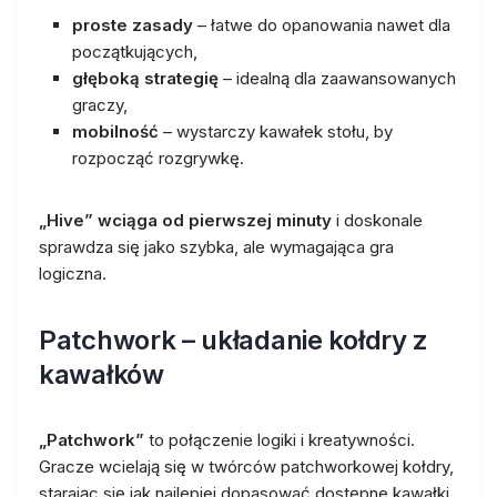
proste zasady
– łatwe do opanowania nawet dla
początkujących,
głęboką strategię
– idealną dla zaawansowanych
graczy,
mobilność
– wystarczy kawałek stołu, by
rozpocząć rozgrywkę.
„Hive” wciąga od pierwszej minuty
i doskonale
sprawdza się jako szybka, ale wymagająca gra
logiczna.
Patchwork – układanie kołdry z
kawałków
„Patchwork”
to połączenie logiki i kreatywności.
Gracze wcielają się w twórców patchworkowej kołdry,
starając się jak najlepiej dopasować dostępne kawałki