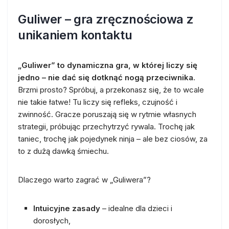
Guliwer – gra zręcznościowa z
unikaniem kontaktu
„Guliwer” to dynamiczna gra, w której liczy się
jedno – nie dać się dotknąć nogą przeciwnika
.
Brzmi prosto? Spróbuj, a przekonasz się, że to wcale
nie takie łatwe! Tu liczy się refleks, czujność i
zwinność. Gracze poruszają się w rytmie własnych
strategii, próbując przechytrzyć rywala. Trochę jak
taniec, trochę jak pojedynek ninja – ale bez ciosów, za
to z dużą dawką śmiechu.
Dlaczego warto zagrać w „Guliwera”?
Intuicyjne zasady
– idealne dla dzieci i
dorosłych,