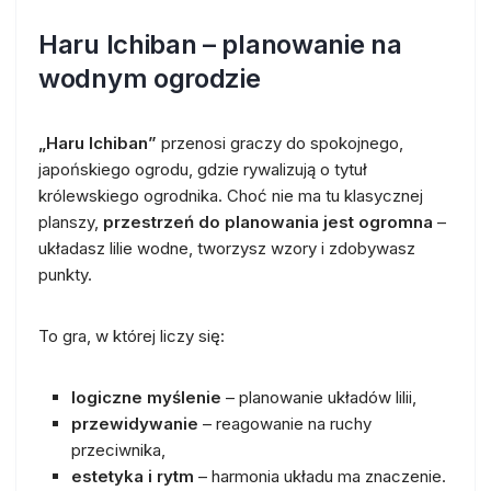
Haru Ichiban – planowanie na
wodnym ogrodzie
„Haru Ichiban”
przenosi graczy do spokojnego,
japońskiego ogrodu, gdzie rywalizują o tytuł
królewskiego ogrodnika. Choć nie ma tu klasycznej
planszy,
przestrzeń do planowania jest ogromna
–
układasz lilie wodne, tworzysz wzory i zdobywasz
punkty.
To gra, w której liczy się:
logiczne myślenie
– planowanie układów lilii,
przewidywanie
– reagowanie na ruchy
przeciwnika,
estetyka i rytm
– harmonia układu ma znaczenie.