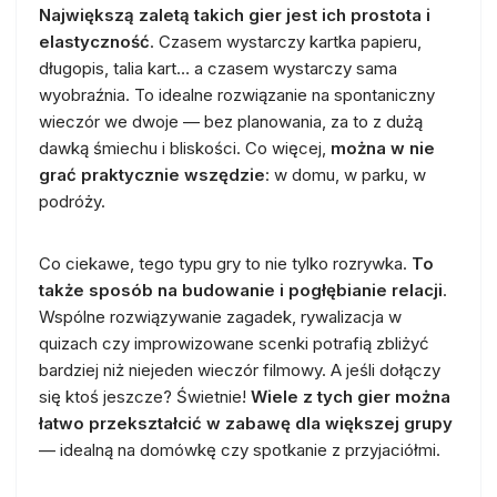
Największą zaletą takich gier jest ich prostota i
elastyczność
. Czasem wystarczy kartka papieru,
długopis, talia kart… a czasem wystarczy sama
wyobraźnia. To idealne rozwiązanie na spontaniczny
wieczór we dwoje — bez planowania, za to z dużą
dawką śmiechu i bliskości. Co więcej,
można w nie
grać praktycznie wszędzie
: w domu, w parku, w
podróży.
Co ciekawe, tego typu gry to nie tylko rozrywka.
To
także sposób na budowanie i pogłębianie relacji
.
Wspólne rozwiązywanie zagadek, rywalizacja w
quizach czy improwizowane scenki potrafią zbliżyć
bardziej niż niejeden wieczór filmowy. A jeśli dołączy
się ktoś jeszcze? Świetnie!
Wiele z tych gier można
łatwo przekształcić w zabawę dla większej grupy
— idealną na domówkę czy spotkanie z przyjaciółmi.