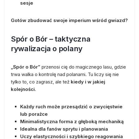
sesje
Gotów zbudować swoje imperium wśród gwiazd?
Spór o Bór – taktyczna
rywalizacja o polany
„Spór o Bór”
przenosi cię do magicznego lasu, gdzie
trwa walka o kontrolę nad polanami. Tu liczy się nie
tylko to, co zagrasz, ale też
kiedy i w jakiej
kolejności
.
Każdy ruch może przesądzić o zwycięstwie
lub porażce
Minimalistyczna forma z głęboką mechaniką
Idealna dla fanów sprytu i planowania
Uczy elastyczności i szybkiego reagowania