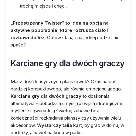
trochę miejsca i chęci.
„Przestrzenny Twister” to idealna opcja na
aktywne popołudnie, które rozrusza ciało i
rozbawi do łez
. Gotów stanąć na jednej nodze i nie
spaść?
Karciane gry dla dwóch graczy
Masz dość klasycznych planszówek? Czas na coś
bardziej kompaktowego, ale równie emocjonującego.
Karciane gry dla dwóch graczy
to doskonała
alternatywa – pobudzają umysł, rozwijają strategiczne
myślenie i gwarantują świetną zabawę bez
konieczności rozkładania planszy czy używania wielu
akcesoriów.
Wystarczy talia kart
, by grać w domu, w
podróży, a nawet na kocu w parku.