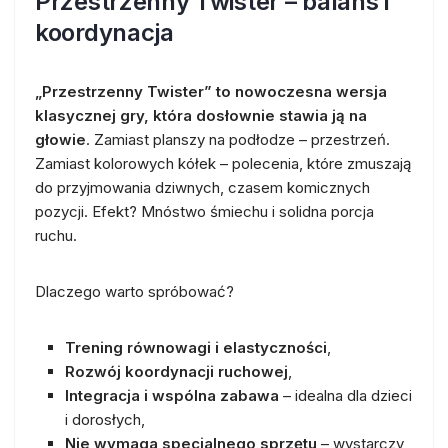
Przestrzenny Twister – balans i
koordynacja
„Przestrzenny Twister” to nowoczesna wersja
klasycznej gry, która dosłownie stawia ją na
głowie
. Zamiast planszy na podłodze – przestrzeń.
Zamiast kolorowych kółek – polecenia, które zmuszają
do przyjmowania dziwnych, czasem komicznych
pozycji. Efekt? Mnóstwo śmiechu i solidna porcja
ruchu.
Dlaczego warto spróbować?
Trening równowagi i elastyczności
,
Rozwój koordynacji ruchowej
,
Integracja i wspólna zabawa
– idealna dla dzieci
i dorosłych,
Nie wymaga specjalnego sprzętu
– wystarczy